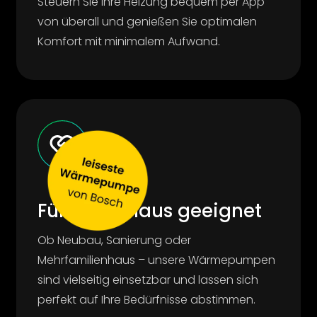
Steuern Sie Ihre Heizung bequem per App
von überall und genießen Sie optimalen
Komfort mit minimalem Aufwand.
Für jedes Haus geeignet
Ob Neubau, Sanierung oder
Mehrfamilienhaus – unsere Wärmepumpen
sind vielseitig einsetzbar und lassen sich
perfekt auf Ihre Bedürfnisse abstimmen.