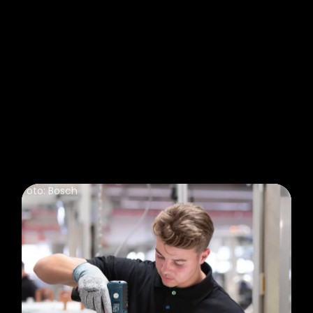
Installation auf lediglich 0,36 m² Aufstellfläche
Ideal für Sanierungen und Neubauten
Drei Leistungsklassen 4, 5 und 7 kW
Foto: Bosch