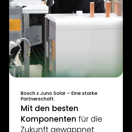
Slide 1 of 4.
Bosch x Juno Solar – Eine starke
Partnerschaft.
Mit den besten
Komponenten
für die
Zukunft gewappnet