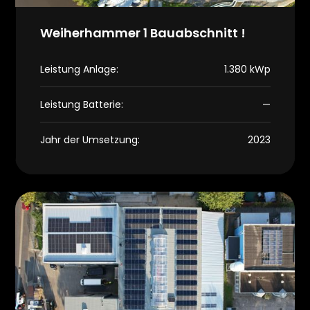
Weiherhammer 1 Bauabschnitt !
Leistung Anlage:
1.380 kWp
Leistung Batterie:
—
Jahr der Umsetzung:
2023