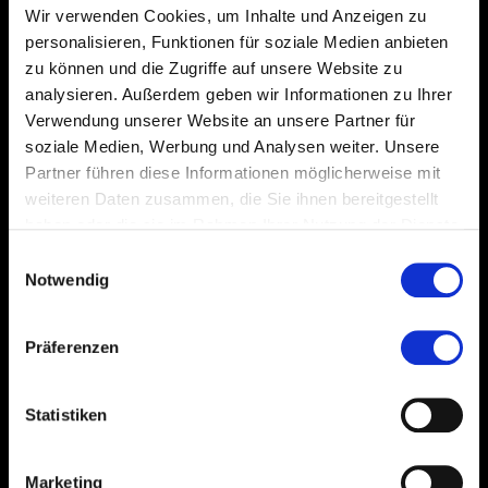
Wir verwenden Cookies, um Inhalte und Anzeigen zu
personalisieren, Funktionen für soziale Medien anbieten
Leistung Batterie:
—
zu können und die Zugriffe auf unsere Website zu
analysieren. Außerdem geben wir Informationen zu Ihrer
Jahr der Umsetzung:
2023
Verwendung unserer Website an unsere Partner für
soziale Medien, Werbung und Analysen weiter. Unsere
Partner führen diese Informationen möglicherweise mit
weiteren Daten zusammen, die Sie ihnen bereitgestellt
haben oder die sie im Rahmen Ihrer Nutzung der Dienste
gesammelt haben.
Einwilligungsauswahl
Notwendig
Präferenzen
Statistiken
Marketing