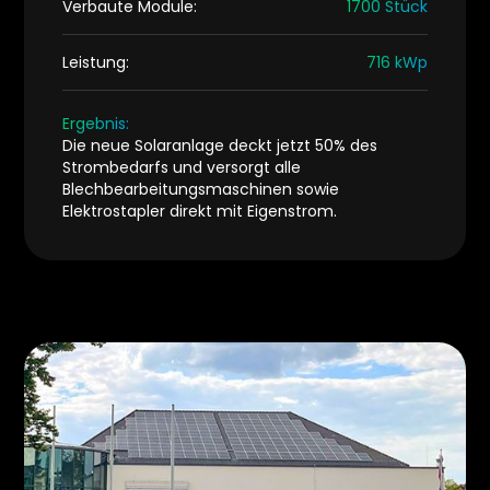
Verbaute Module:
1700 Stück
Leistung:
716 kWp
Ergebnis:
Die neue Solaranlage deckt jetzt 50% des
Strombedarfs und versorgt alle
Blechbearbeitungsmaschinen sowie
Elektrostapler direkt mit Eigenstrom.