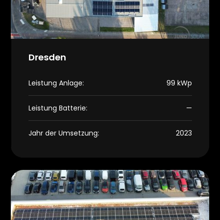
Dresden
Leistung Anlage:
99 kWp
Leistung Batterie:
—
Jahr der Umsetzung:
2023