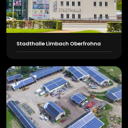
Stadthalle Limbach Oberfrohna