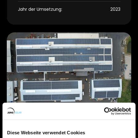
Jahr der Umsetzung:
2023
Amberg
Diese Webseite verwendet Cookies
Leistung Anlage:
998 kWp