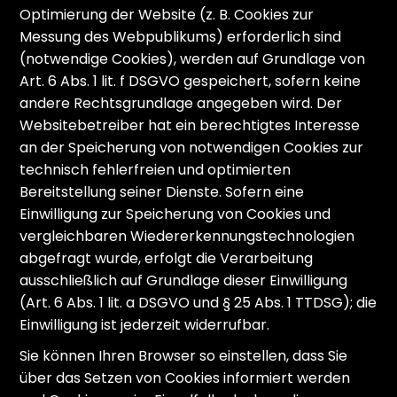
Optimierung der Website (z. B. Cookies zur
Messung des Webpublikums) erforderlich sind
(notwendige Cookies), werden auf Grundlage von
Art. 6 Abs. 1 lit. f DSGVO gespeichert, sofern keine
andere Rechtsgrundlage angegeben wird. Der
Websitebetreiber hat ein berechtigtes Interesse
an der Speicherung von notwendigen Cookies zur
technisch fehlerfreien und optimierten
Bereitstellung seiner Dienste. Sofern eine
Einwilligung zur Speicherung von Cookies und
vergleichbaren Wiedererkennungstechnologien
abgefragt wurde, erfolgt die Verarbeitung
ausschließlich auf Grundlage dieser Einwilligung
(Art. 6 Abs. 1 lit. a DSGVO und § 25 Abs. 1 TTDSG); die
Einwilligung ist jederzeit widerrufbar.
Sie können Ihren Browser so einstellen, dass Sie
über das Setzen von Cookies informiert werden