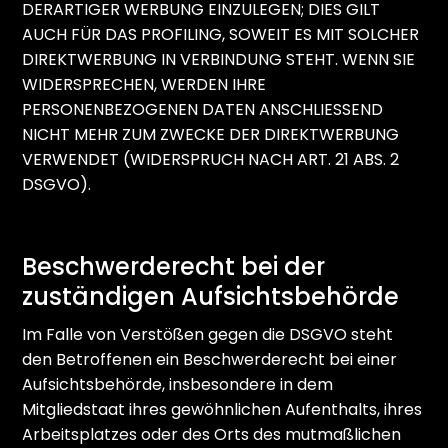
DERARTIGER WERBUNG EINZULEGEN; DIES GILT
AUCH FÜR DAS PROFILING, SOWEIT ES MIT SOLCHER
DIREKTWERBUNG IN VERBINDUNG STEHT. WENN SIE
WIDERSPRECHEN, WERDEN IHRE
PERSONENBEZOGENEN DATEN ANSCHLIESSEND
NICHT MEHR ZUM ZWECKE DER DIREKTWERBUNG
VERWENDET (WIDERSPRUCH NACH ART. 21 ABS. 2
DSGVO).
Beschwerde­recht bei der
zuständigen Aufsichts­behörde
Im Falle von Verstößen gegen die DSGVO steht
den Betroffenen ein Beschwerderecht bei einer
Aufsichtsbehörde, insbesondere in dem
Mitgliedstaat ihres gewöhnlichen Aufenthalts, ihres
Arbeitsplatzes oder des Orts des mutmaßlichen