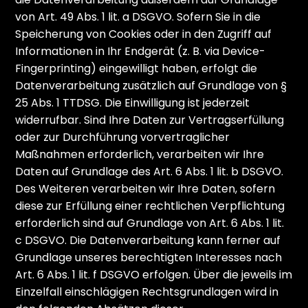
von Art. 49 Abs. 1 lit. a DSGVO. Sofern Sie in die
Speicherung von Cookies oder in den Zugriff auf
Informationen in Ihr Endgerät (z. B. via Device-
Fingerprinting) eingewilligt haben, erfolgt die
Datenverarbeitung zusätzlich auf Grundlage von §
25 Abs. 1 TTDSG. Die Einwilligung ist jederzeit
widerrufbar. Sind Ihre Daten zur Vertragserfüllung
oder zur Durchführung vorvertraglicher
Maßnahmen erforderlich, verarbeiten wir Ihre
Daten auf Grundlage des Art. 6 Abs. 1 lit. b DSGVO.
Des Weiteren verarbeiten wir Ihre Daten, sofern
diese zur Erfüllung einer rechtlichen Verpflichtung
erforderlich sind auf Grundlage von Art. 6 Abs. 1 lit.
c DSGVO. Die Datenverarbeitung kann ferner auf
Grundlage unseres berechtigten Interesses nach
Art. 6 Abs. 1 lit. f DSGVO erfolgen. Über die jeweils im
Einzelfall einschlägigen Rechtsgrundlagen wird in