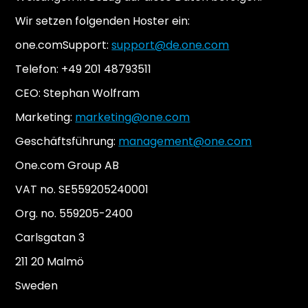
Wir setzen folgenden Hoster ein:
one.comSupport:
support@de.one.com
Telefon: +49 201 48793511
CEO: Stephan Wolfram
Marketing:
marketing@one.com
Geschäftsführung:
management@one.com
One.com Group AB
VAT no. SE559205240001
Org. no. 559205-2400
Carlsgatan 3
211 20 Malmö
Sweden