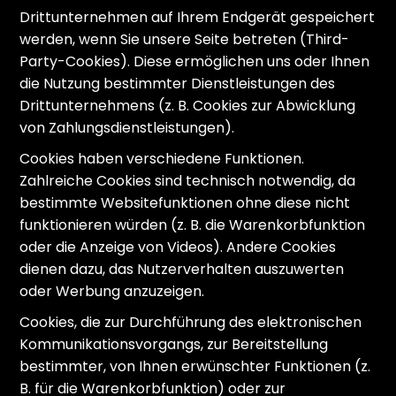
Drittunternehmen auf Ihrem Endgerät gespeichert
werden, wenn Sie unsere Seite betreten (Third-
Party-Cookies). Diese ermöglichen uns oder Ihnen
die Nutzung bestimmter Dienstleistungen des
Drittunternehmens (z. B. Cookies zur Abwicklung
von Zahlungsdienstleistungen).
Cookies haben verschiedene Funktionen.
Zahlreiche Cookies sind technisch notwendig, da
bestimmte Websitefunktionen ohne diese nicht
funktionieren würden (z. B. die Warenkorbfunktion
oder die Anzeige von Videos). Andere Cookies
dienen dazu, das Nutzerverhalten auszuwerten
oder Werbung anzuzeigen.
Cookies, die zur Durchführung des elektronischen
Kommunikationsvorgangs, zur Bereitstellung
bestimmter, von Ihnen erwünschter Funktionen (z.
B. für die Warenkorbfunktion) oder zur