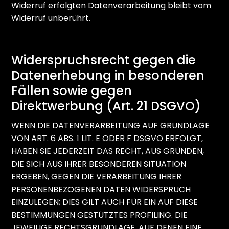
Widerruf erfolgten Datenverarbeitung bleibt vom
Widerruf unberührt.
Widerspruchsrecht gegen die
Datenerhebung in besonderen
Fällen sowie gegen
Direktwerbung (Art. 21 DSGVO)
WENN DIE DATENVERARBEITUNG AUF GRUNDLAGE
VON ART. 6 ABS. 1 LIT. E ODER F DSGVO ERFOLGT,
HABEN SIE JEDERZEIT DAS RECHT, AUS GRÜNDEN,
DIE SICH AUS IHRER BESONDEREN SITUATION
ERGEBEN, GEGEN DIE VERARBEITUNG IHRER
PERSONENBEZOGENEN DATEN WIDERSPRUCH
EINZULEGEN; DIES GILT AUCH FÜR EIN AUF DIESE
BESTIMMUNGEN GESTÜTZTES PROFILING. DIE
JEWEILIGE RECHTSGRUNDLAGE, AUF DENEN EINE